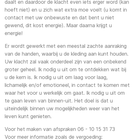
daalt en daardoor de klacht even iets erger word (kan
Laura Frijters
hoeft niet) en u zich wat extra moe voelt (u komt in
contact met uw onbewuste en dat bent u niet
Ellen Kieven
gewend, dit kost energie). Maar daarna krijgt u
energie!
Er wordt gewerkt met een meestal zachte aanraking
van de handen, waarbij u de kleding aan kunt houden.
Uw klacht zal vaak onderdeel zijn van een onbekend
groter geheel. Ik nodig u uit om te ontdekken wat bij
u de kern is. Ik nodig u uit om laag voor laag,
lichamelijk en/of emotioneel, in contact te komen met
waar het voor u werkelijk om gaat. Ik nodig u uit om
te gaan leven van binnen-uit. Het doel is dat u
uiteindelijk binnen uw mogelijkheden weer van het
leven kunt genieten.
Voor het maken van afspraken 06 - 10 15 31 73
Voor meer informatie zoals de vergoeding: