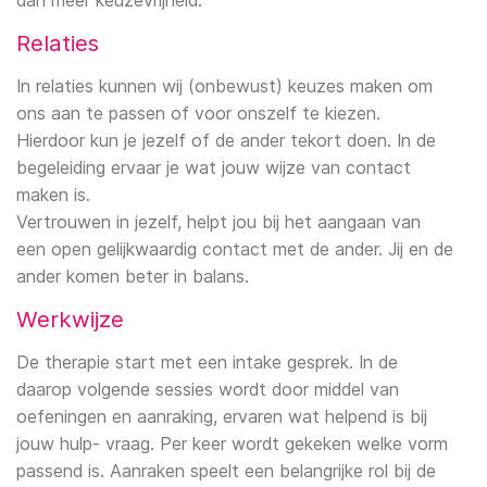
Laura Frijters
Relaties
Ellen Kieven
In relaties kunnen wij (onbewust) keuzes maken om
ons aan te passen of voor onszelf te kiezen.
Hierdoor kun je jezelf of de ander tekort doen. In de
begeleiding ervaar je wat jouw wijze van contact
maken is.
Vertrouwen in jezelf, helpt jou bij het aangaan van
een open gelijkwaardig contact met de ander. Jij en de
ander komen beter in balans.
Werkwijze
De therapie start met een intake gesprek. In de
daarop volgende sessies wordt door middel van
oefeningen en aanraking, ervaren wat helpend is bij
jouw hulp- vraag. Per keer wordt gekeken welke vorm
passend is. Aanraken speelt een belangrijke rol bij de